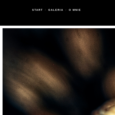
START
/
GALERIA
/
O MNIE